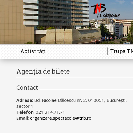
Activități
Trupa T
Agenția de bilete
Contact
Adresa
: Bd. Nicolae Bălcescu nr. 2, 010051, Bucureşti,
sector 1
Telefon
: 021 314.71.71
Email
:
organizare.spectacole@tnb.ro