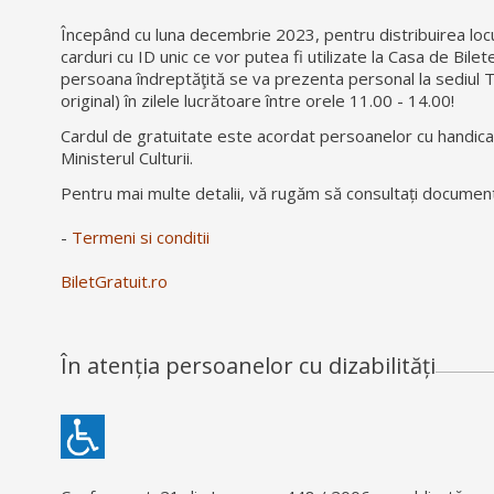
Începând cu luna decembrie 2023, pentru distribuirea locuri
carduri cu ID unic ce vor putea fi utilizate la Casa de Bilet
persoana îndreptăţită se va prezenta personal la sediul T
original) în zilele lucrătoare între orele 11.00 - 14.00!
Cardul de gratuitate este acordat persoanelor cu handicap 
Ministerul Culturii.
Pentru mai multe detalii, vă rugăm să consultați document
-
Termeni si conditii
BiletGratuit.ro
În atenția persoanelor cu dizabilități