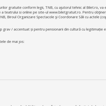
lor gratuite conform legii, TNB, cu ajutorul tehnic al Bilet.ro, va
e a teatrului si online pe site-ul www.biletgratuit.ro. Pentru obţiner
NB, Biroul Organizare Spectacole şi Coordonare Săli cu actele (cop
grav / accentuat și pentru pensionarii din cultură cu legitimație 
ele de mai jos: