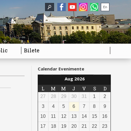
lic
Bilete
Calendar Evenimente
Aug 2026
L
M
M
J
V
S
D
27
28
29
30
31
1
2
3
4
5
6
7
8
9
10
11
12
13
14
15
16
17
18
19
20
21
22
23