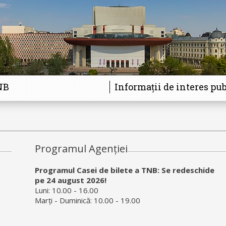
NB
Informații de interes pub
Programul Agenției
Programul Casei de bilete a TNB: Se redeschide
pe 24 august 2026!
Luni: 10.00 - 16.00
Marți - Duminică: 10.00 - 19.00