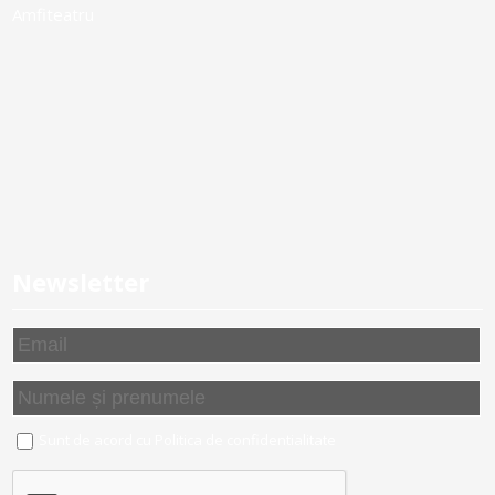
Amfiteatru
Newsletter
Sunt de acord cu
Politica de confidentialitate