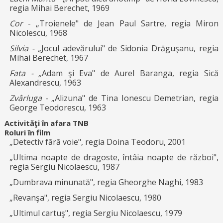
regia Mihai Berechet, 1969
Cor
- „Troienele" de Jean Paul Sartre, regia Miron
Nicolescu, 1968
Silvia - „
Jocul adevărului" de Sidonia Drăguşanu, regia
Mihai Berechet, 1967
Fata - „
Adam şi Eva" de Aurel Baranga, regia Sică
Alexandrescu, 1963
Zvârluga
- „Alizuna" de Tina Ionescu Demetrian, regia
George Teodorescu, 1963
Activităţi în afara TNB
Roluri în film
„Detectiv fără voie", regia Doina Teodoru, 2001
„Ultima noapte de dragoste, întâia noapte de război",
regia Sergiu Nicolaescu, 1987
„Dumbrava minunată", regia Gheorghe Naghi, 1983
„Revanşa", regia Sergiu Nicolaescu, 1980
„Ultimul cartuş", regia Sergiu Nicolaescu, 1979