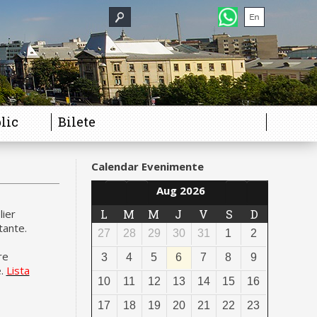
lic
Bilete
Calendar Evenimente
Aug 2026
lier
L
M
M
J
V
S
D
tante.
27
28
29
30
31
1
2
re
3
4
5
6
7
8
9
e.
Lista
10
11
12
13
14
15
16
17
18
19
20
21
22
23