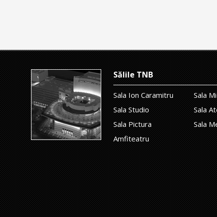
Sălile TNB
Sala Ion Caramitru
Sala Mi
Sala Studio
Sala At
Sala Pictura
Sala M
Amfiteatru