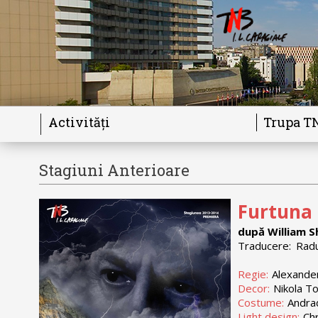
Activități
Trupa T
Stagiuni Anterioare
Furtuna
după William 
Traducere:
Radu 
Regie:
Alexande
Decor:
Nikola T
Costume:
Andrad
Light design:
Chr