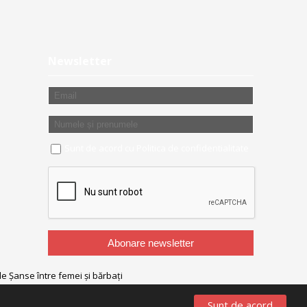
Newsletter
Sunt de acord cu
Politica de confidentialitate
Sunt de acord