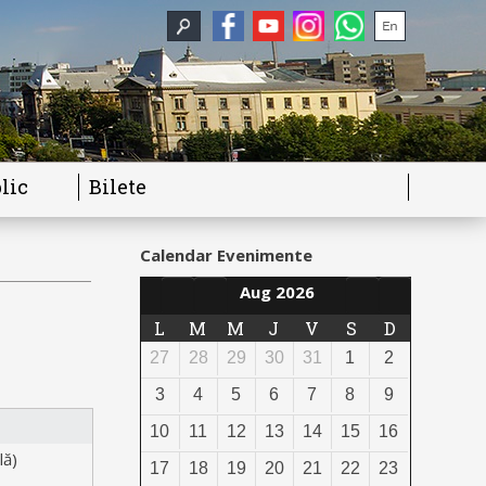
lic
Bilete
Calendar Evenimente
Aug 2026
L
M
M
J
V
S
D
27
28
29
30
31
1
2
3
4
5
6
7
8
9
10
11
12
13
14
15
16
lă)
17
18
19
20
21
22
23