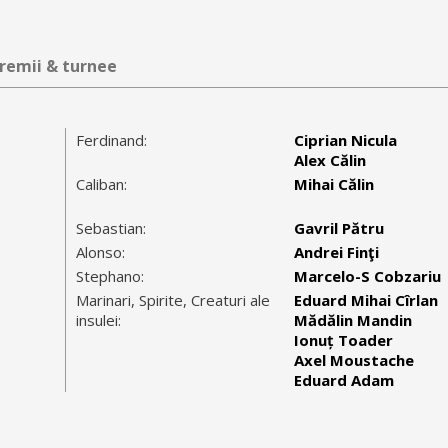
remii & turnee
Ferdinand:
Ciprian Nicula
Alex Călin
Caliban:
Mihai Călin
Sebastian:
Gavril Pătru
Alonso:
Andrei Finţi
Stephano:
Marcelo-S Cobzariu
Marinari, Spirite, Creaturi ale
Eduard Mihai Cîrlan
insulei:
Mădălin Mandin
Ionuț Toader
Axel Moustache
Eduard Adam