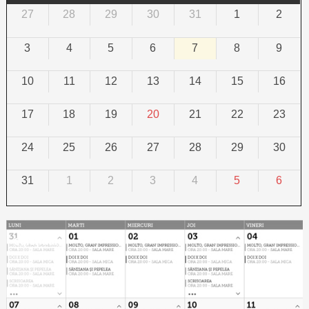
27
28
29
30
31
1
2
3
4
5
6
7
8
9
10
11
12
13
14
15
16
17
18
19
20
21
22
23
24
25
26
27
28
29
30
31
1
2
3
4
5
6
Calendar