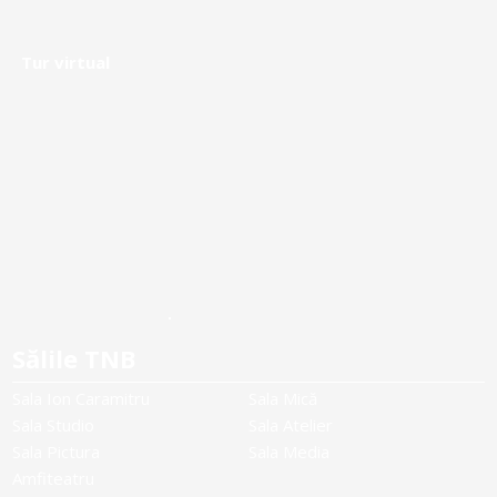
Tur virtual
Sălile TNB
Sala Ion Caramitru
Sala Mică
Sala Studio
Sala Atelier
Sala Pictura
Sala Media
Amfiteatru