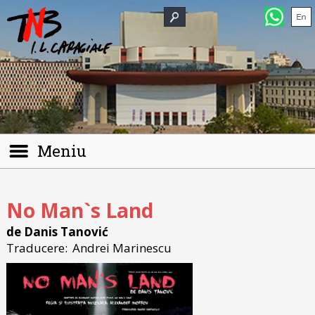
Meniu
No Man`s Land
de Danis Tanović
Traducere:
Andrei Marinescu