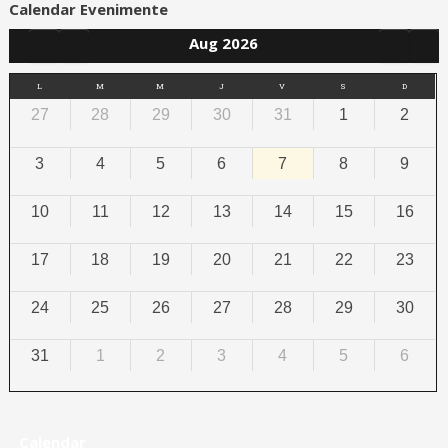
Calendar Evenimente
Aug 2026
L
M
M
J
V
S
D
27
28
29
30
31
1
2
3
4
5
6
7
8
9
10
11
12
13
14
15
16
17
18
19
20
21
22
23
24
25
26
27
28
29
30
31
1
2
3
4
5
6
Calendar