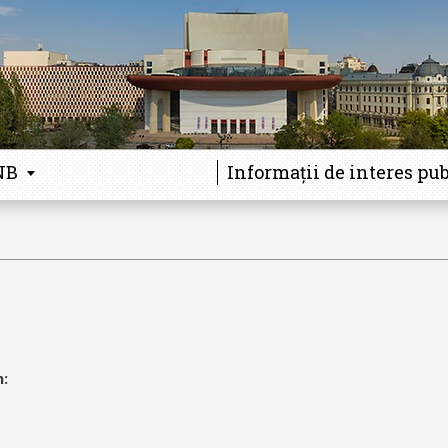
NB
Informații de interes pub
n: