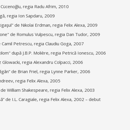
 Cücenoğlu, regia Radu Afrim, 2010
ngă, regia Ion Sapdaru, 2009
cigaşul" de Nikolai Erdman, regia Felix Alexa, 2009
ione" de Romulus Vulpescu, regia Dan Tudor, 2009
de Camil Petrescu, regia Claudiu Goga, 2007
ilom" după J.B.P. Molière, regia Petrică Ionescu, 2006
z Glowacki, regia Alexandru Colpacci, 2006
gân” de Brian Friel, regia Lynne Parker, 2006
ndreev, regia Felix Alexa, 2005
” de William Shakespeare, regia Felix Alexa, 2003
” de I.L. Caragiale, regia Felix Alexa, 2002 – debut