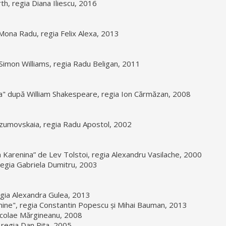
th, regia Diana Iliescu, 2016
 Mona Radu, regia Felix Alexa, 2013
 Simon Williams, regia Radu Beligan, 2011
ta" după William Shakespeare, regia Ion Cărmăzan, 2008
azumovskaia, regia Radu Apostol, 2002
 Karenina” de Lev Tolstoi, regia Alexandru Vasilache, 2000
regia Gabriela Dumitru, 2003
regia Alexandra Gulea, 2013
mine", regia Constantin Popescu și Mihai Bauman, 2013
Nicolae Mărgineanu, 2008
, regia Dan Piţa, 2005