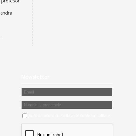
a profesor
sandra
 :
Newsletter
Sunt de acord cu
Politica de confidentialitate