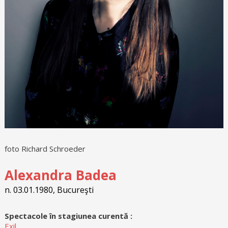
foto Richard Schroeder
Alexandra Badea
n. 03.01.1980, Bucureşti
Spectacole în stagiunea curentă :
Exil