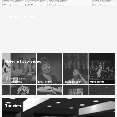
Cumpără bilete
Galerie foto-video
Tur virtual