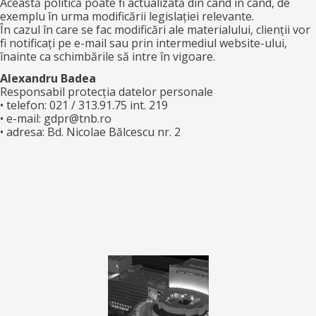
Această politică poate fi actualizată din când în când, de
exemplu în urma modificării legislației relevante.
În cazul în care se fac modificări ale materialului, clienții vor
fi notificați pe e-mail sau prin intermediul website-ului,
înainte ca schimbările să intre în vigoare.
Alexandru Badea
Responsabil protecția datelor personale
• telefon: 021 / 313.91.75 int. 219
• e-mail: gdpr@tnb.ro
• adresa: Bd. Nicolae Bălcescu nr. 2