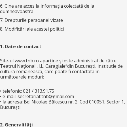
6. Cine are acces la informația colectată de la
dumneavoastră
7. Drepturile persoanei vizate
8. Modificări ale acestei politici
1. Date de contact
Site-ul www.tnb.ro aparține şi este administrat de către
Teatrul Naţional „I.L. Caragiale”din București, instituție de
cultură românească, care poate fi contactată în
următoarele moduri:
• telefonic: 021 / 313.91.75
• e-mail: secretariat.tnb@gmail.com
• la adresa: Bd. Nicolae Bălcescu nr. 2, Cod 010051, Sector 1,
București
2. Generalităţi