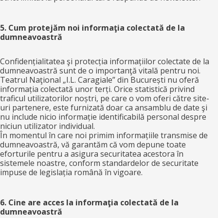
5. Cum protejăm noi informaţia colectată de la
dumneavoastră
Confidențialitatea şi protecția informațiilor colectate de la
dumneavoastră sunt de o importanţă vitală pentru noi.
Teatrul Naţional „I.L. Caragiale” din București nu oferă
informația colectată unor terți. Orice statistică privind
traficul utilizatorilor noștri, pe care o vom oferi către site-
uri partenere, este furnizată doar ca ansamblu de date şi
nu include nicio informație identificabilă personal despre
niciun utilizator individual.
În momentul în care noi primim informațiile transmise de
dumneavoastră, vă garantăm că vom depune toate
eforturile pentru a asigura securitatea acestora în
sistemele noastre, conform standardelor de securitate
impuse de legislația română în vigoare.
6. Cine are acces la informaţia colectată de la
dumneavoastră