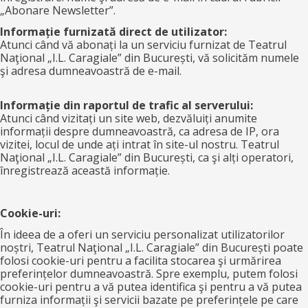
„Abonare Newsletter”.
Informație furnizată direct de utilizator:
Atunci când vă abonați la un serviciu furnizat de Teatrul
Naţional „I.L. Caragiale” din București, vă solicităm numele
şi adresa dumneavoastră de e-mail.
Informație din raportul de trafic al serverului:
Atunci când vizitați un site web, dezvăluiți anumite
informații despre dumneavoastră, ca adresa de IP, ora
vizitei, locul de unde ați intrat în site-ul nostru. Teatrul
Naţional „I.L. Caragiale” din București, ca şi alți operatori,
înregistrează această informație.
Cookie-uri:
În ideea de a oferi un serviciu personalizat utilizatorilor
noștri, Teatrul Naţional „I.L. Caragiale” din București poate
folosi cookie-uri pentru a facilita stocarea şi urmărirea
preferințelor dumneavoastră. Spre exemplu, putem folosi
cookie-uri pentru a vă putea identifica şi pentru a vă putea
furniza informații şi servicii bazate pe preferințele pe care