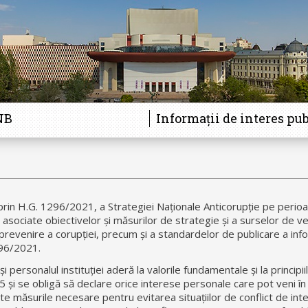
NB
Informații de interes pub
rin H.G. 1296/2021, a Strategiei Naționale Anticorupție pe perio
 asociate obiectivelor și măsurilor de strategie și a surselor de ver
 prevenire a corupției, precum și a standardelor de publicare a info
296/2021.
 personalul instituției aderă la valorile fundamentale și la principii
i se obligă să declare orice interese personale care pot veni în 
oate măsurile necesare pentru evitarea situațiilor de conflict de int