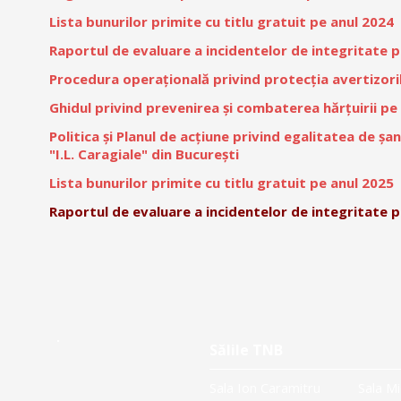
Lista bunurilor primite cu titlu gratuit pe anul 2024
Raportul de evaluare a incidentelor de integritate p
Procedura operațională privind protecția avertizoril
Ghidul privind prevenirea și combaterea hărțuirii pe c
Politica și Planul de acțiune privind egalitatea de șa
"I.L. Caragiale" din București
Lista bunurilor primite cu titlu gratuit pe anul 2025
Raportul de evaluare a incidentelor de integritate p
Sălile TNB
Sala Ion Caramitru
Sala Mi