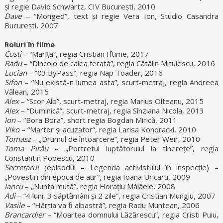
și regie David Schwartz, CIV București, 2010
Dave
– “Monged”, text și regie Vera Ion, Studio Casandra
București, 2007
Roluri în filme
Costi
– “Marița”, regia Cristian Iftime, 2017
Radu
– “Dincolo de calea ferată”, regia Cătălin Mitulescu, 2016
Lucian
– “03.ByPass”, regia Nap Toader, 2016
Sifon
– “Nu există-n lumea asta”, scurt-metraj, regia Andreea
Vălean, 2015
Alex
– “Scor Alb”, scurt-metraj, regia Marius Olteanu, 2015
Alex
– “Duminică”, scurt-metraj, regia Sînziana Nicola, 2013
Ion
– “Bora Bora”, short regia Bogdan Mirică, 2011
Viko
– “Martor și acuzator”, regia Larisa Kondracki, 2010
Tomasz
– „Drumul de întoarcere”, regia Peter Weir, 2010
Toma Pirău
– „Portretul luptătorului la tinerețe”, regia
Constantin Popescu, 2010
Secretarul
(episodul – Legenda activistului în inspecție) –
„Povestiri din epoca de aur”, regia Ioana Uricaru, 2009
Iancu
– „Nunta mută”, regia Horațiu Mălăele, 2008
Adi
– “4 luni, 3 săptămâni și 2 zile”, regia Cristian Mungiu, 2007
Vasile
– “Hârtia va fi albastră”, regia Radu Muntean, 2006
Brancardier
– “Moartea domnului Lăzărescu”, regia Cristi Puiu,