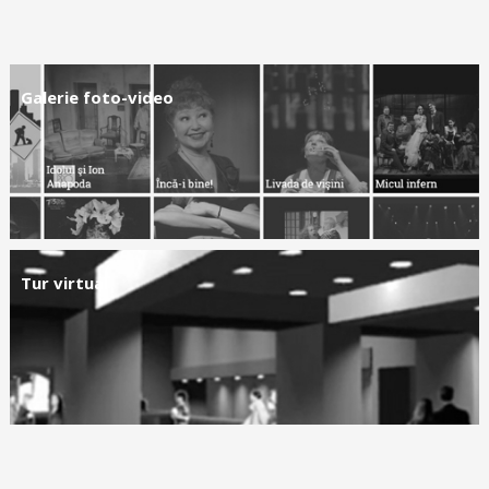
Galerie foto-video
Tur virtual