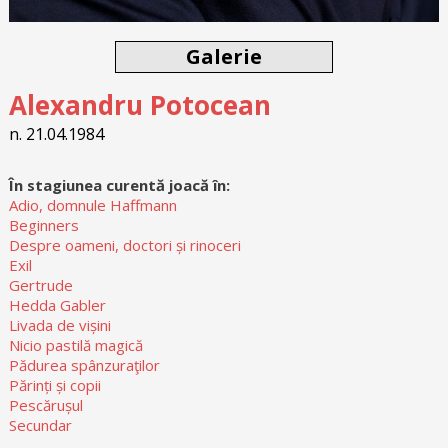
Galerie
Alexandru Potocean
n. 21.04.1984
În stagiunea curentă joacă în:
Adio, domnule Haffmann
Beginners
Despre oameni, doctori și rinoceri
Exil
Gertrude
Hedda Gabler
Livada de vișini
Nicio pastilă magică
Pădurea spânzuraţilor
Părinți și copii
Pescărușul
Secundar