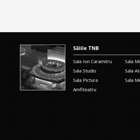
Sălile TNB
Sala Ion Caramitru
Sala Mi
Sala Studio
Sala At
Sala Pictura
Sala M
Amfiteatru