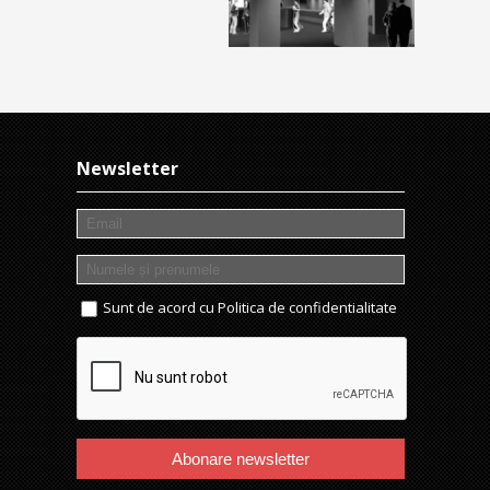
Newsletter
Sunt de acord cu
Politica de confidentialitate