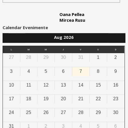
Oana Pellea
Mircea Rusu
Calendar Evenimente
Aug 2026
L
M
M
J
V
S
D
27
28
29
30
31
1
2
3
4
5
6
7
8
9
10
11
12
13
14
15
16
17
18
19
20
21
22
23
24
25
26
27
28
29
30
31
1
2
3
4
5
6