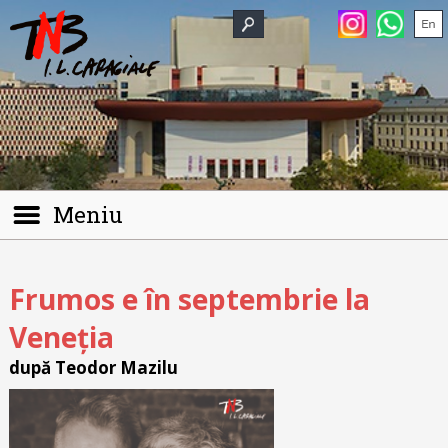
Meniu
Frumos e în septembrie la
Veneția
după Teodor Mazilu