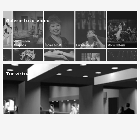
Galerie foto-video
Tur virtual