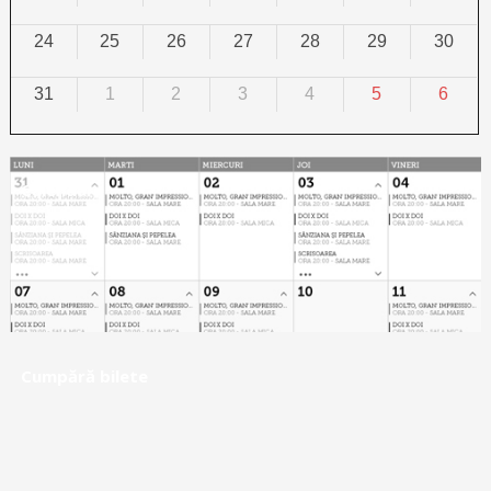
24
25
26
27
28
29
30
31
1
2
3
4
5
6
Calendar
Cumpără bilete