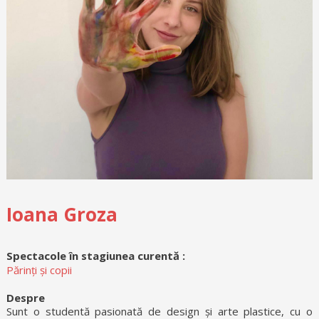
Ioana Groza
Spectacole în stagiunea curentă :
Părinți și copii
Despre
Sunt o studentă pasionată de design și arte plastice, cu o