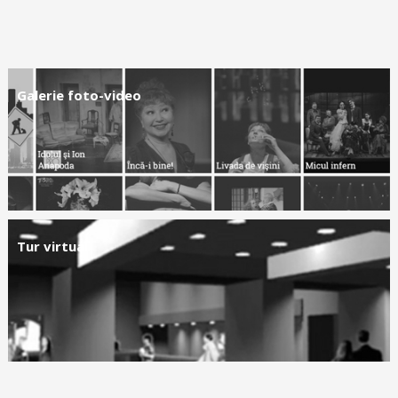
Galerie foto-video
Tur virtual