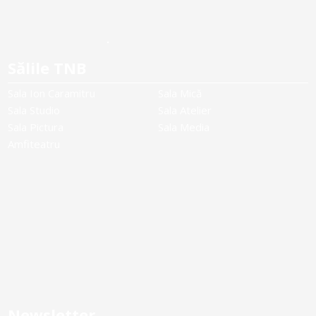
Sălile TNB
Sala Ion Caramitru
Sala Mică
Sala Studio
Sala Atelier
Sala Pictura
Sala Media
Amfiteatru
Newsletter