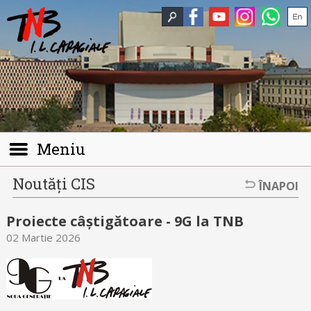
Meniu
Noutăți CIS
ÎNAPOI
Proiecte câștigătoare - 9G la TNB
02 Martie 2026