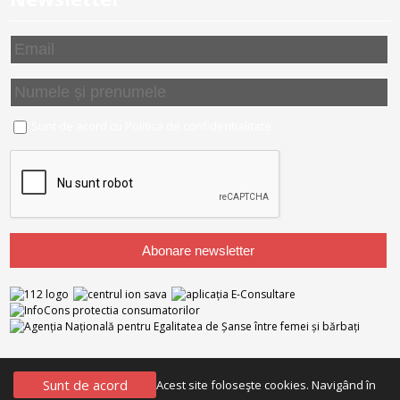
Sunt de acord cu
Politica de confidentialitate
Parteneri
Sunt de acord
Acest site foloseşte cookies. Navigând în
Confidențialitate