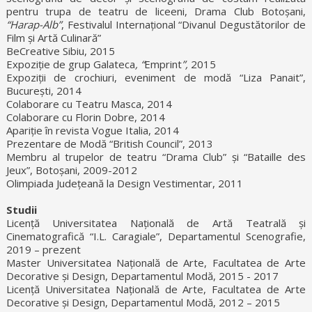
pentru trupa de teatru de liceeni, Drama Club Botoșani,
“Harap-Alb”
, Festivalul Internațional “Divanul Degustătorilor de
Film și Artă Culinară”
BeCreative Sibiu, 2015
Expoziție de grup Galateca
, “
Emprint
”,
2015
Expoziții de crochiuri, eveniment de modă “Liza Panait”,
București, 2014
Colaborare cu Teatru Masca, 2014
Colaborare cu Florin Dobre, 2014
Apariție în revista Vogue Italia, 2014
Prezentare de Modă “British Council”, 2013
Membru al trupelor de teatru “Drama Club” și “Bataille des
Jeux”, Botoșani, 2009-2012
Olimpiada Județeană la Design Vestimentar, 2011
Studii
Licență Universitatea Națională de Artă Teatrală și
Cinematografică “I.L. Caragiale”, Departamentul Scenografie,
2019 – prezent
Master Universitatea Națională de Arte, Facultatea de Arte
Decorative și Design, Departamentul Modă, 2015 - 2017
Licență Universitatea Națională de Arte, Facultatea de Arte
Decorative și Design, Departamentul Modă, 2012 – 2015