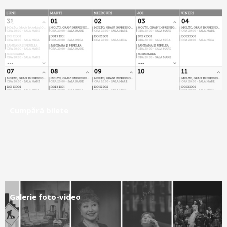
Calendar
Cumpără bilete
Galerie foto-video