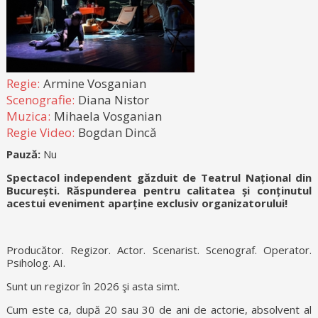
Regie:
Armine Vosganian
Scenografie:
Diana Nistor
Muzica:
Mihaela Vosganian
Regie Video:
Bogdan Dincă
Pauză:
Nu
Spectacol independent găzduit de Teatrul Național din
București. Răspunderea pentru calitatea și conținutul
acestui eveniment aparține exclusiv organizatorului!
Producător. Regizor. Actor. Scenarist. Scenograf. Operator.
Psiholog. AI.
Sunt un regizor în 2026 şi asta simt.
Cum este ca, după 20 sau 30 de ani de actorie, absolvent al