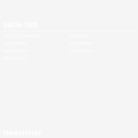
Sălile TNB
Sala Ion Caramitru
Sala Mică
Sala Studio
Sala Atelier
Sala Pictura
Sala Media
Amfiteatru
Newsletter