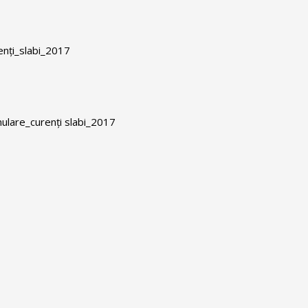
nți_slabi_2017
mulare_curenți slabi_2017