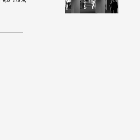
repartizate,