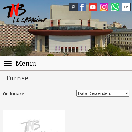
Meniu
Turnee
Ordonare