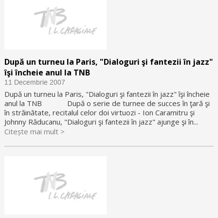
După un turneu la Paris, "Dialoguri şi fantezii în jazz"
îşi încheie anul la TNB
11 Decembrie 2007
După un turneu la Paris, "Dialoguri şi fantezii în jazz" îşi încheie
anul la TNB După o serie de turnee de succes în ţară şi
în străinătate, recitalul celor doi virtuozi - Ion Caramitru şi
Johnny Răducanu, "Dialoguri şi fantezii în jazz" ajunge şi în...
Citește mai mult >