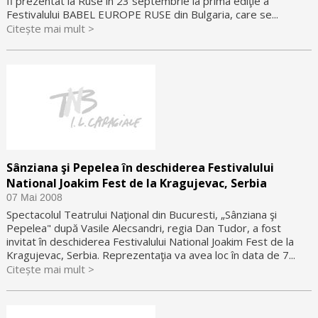
fi prezentat la Ruse în 23 septembrie la prima ediţie a
Festivalului BABEL EUROPE RUSE din Bulgaria, care se...
Citește mai mult >
Sânziana şi Pepelea în deschiderea Festivalului
National Joakim Fest de la Kragujevac, Serbia
07 Mai 2008
Spectacolul Teatrului Naţional din Bucuresti, „Sânziana şi
Pepelea" după Vasile Alecsandri, regia Dan Tudor, a fost
invitat în deschiderea Festivalului National Joakim Fest de la
Kragujevac, Serbia. Reprezentaţia va avea loc în data de 7...
Citește mai mult >