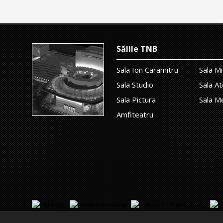
Sălile TNB
Sala Ion Caramitru
Sala Mi
Sala Studio
Sala At
Sala Pictura
Sala M
Amfiteatru