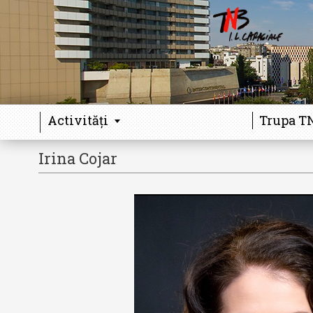
Activități
Trupa T
Irina Cojar