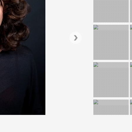
Secretul familiei P