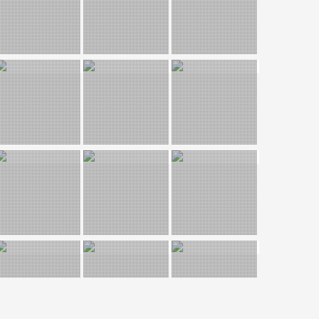
osket