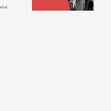
atrul