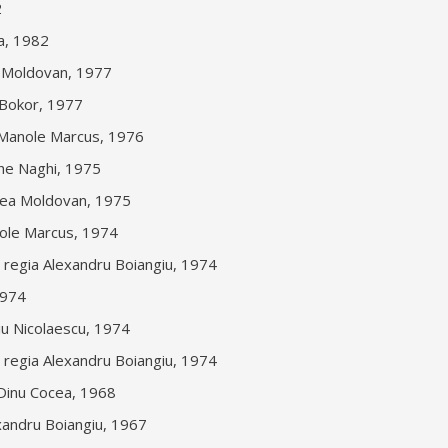
2
ţa, 1982
ea Moldovan, 1977
 Bokor, 1977
 Manole Marcus, 1976
rghe Naghi, 1975
cea Moldovan, 1975
anole Marcus, 1974
 regia Alexandru Boiangiu, 1974
1974
iu Nicolaescu, 1974
 regia Alexandru Boiangiu, 1974
 Dinu Cocea, 1968
exandru Boiangiu, 1967