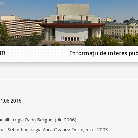
NB
Informații de interes pub
21.08.2016
ouilh, regia Radu Beligan, (din 2006)
ihail Sebastian, regia Anca Ovanez Doroşenco, 2003