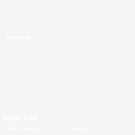
Tur virtual
Sălile TNB
Sala Ion Caramitru
Sala Mică