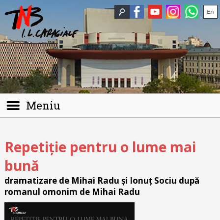
Meniu
Repetiție pentru o lume mai
bună
dramatizare de Mihai Radu și Ionuț Sociu după
romanul omonim de Mihai Radu