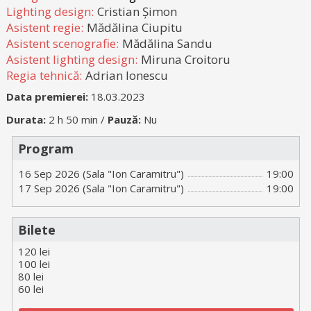
Lighting design:
Cristian Șimon
Asistent regie:
Mădălina Ciupitu
Asistent scenografie:
Mădălina Sandu
Asistent lighting design:
Miruna Croitoru
Regia tehnică:
Adrian Ionescu
Data premierei:
18.03.2023
Durata:
2 h 50 min /
Pauză:
Nu
Program
16 Sep 2026 (Sala "Ion Caramitru")
19:00
17 Sep 2026 (Sala "Ion Caramitru")
19:00
Bilete
120 lei
100 lei
80 lei
60 lei