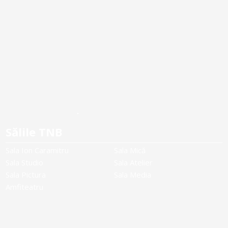
Sălile TNB
Sala Ion Caramitru
Sala Mică
Sala Studio
Sala Atelier
Sala Pictura
Sala Media
Amfiteatru