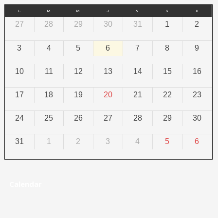
L
M
M
J
V
S
D
27
28
29
30
31
1
2
3
4
5
6
7
8
9
10
11
12
13
14
15
16
17
18
19
20
21
22
23
24
25
26
27
28
29
30
31
1
2
3
4
5
6
Calendar