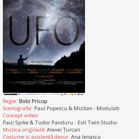
Regie:
Bobi Pricop
Scenografie:
Paul Popescu & Mizdan - Modulab
Concept video:
Paul Spike & Tudor Panduru - Evil Twin Studio
Muzica originală:
Alexei Țurcan
Costume și asistență decor:
Ana Ienașcu