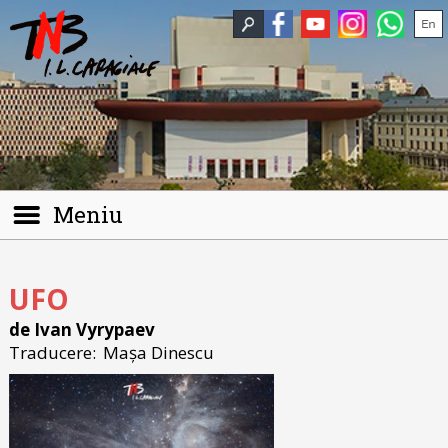
Meniu
UFO
de Ivan Vyrypaev
Traducere:
Mașa Dinescu