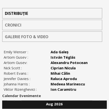
DISTRIBUȚIE
CRONICI
GALERIE FOTO & VIDEO
Emily Wenser :
Ada Galeș
Artiom Gusev :
István Téglás
Artiom Gusev:
Alexandru Potocean
Nick Scott :
Ciprian Nicula
Robert Evans :
Mihai Călin
Jennifer Davies :
Raluca Aprodu
Johanna Harris :
Medeea Marinescu
Viktor Rizenghevici :
Ion Caramitru
Calendar Evenimente
Aug 2026