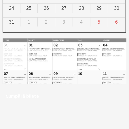
24
25
26
27
28
29
30
31
1
2
3
4
5
6
Calendar
Cumpără bilete