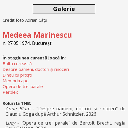
Galerie
Credit foto Adrian Câțu
Medeea Marinescu
n. 27.05.1974, Bucureşti
În stagiunea curentă joacă în:
Bolta cerească
Despre oameni, doctori și rinoceri
Dineu cu proşti
Memoria apei
Opera de trei parale
Perplex
Roluri la TNB:
Anne Blum -
"Despre oameni, doctori și rinoceri" de
Claudiu Goga după Arthur Schnitzler, 2026
Lucy - "
Opera de trei parale" de Bertolt Brecht, regia