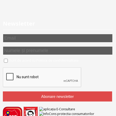
Newsletter
Sunt de acord cu
Politica de confidentialitate