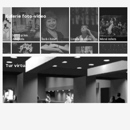
Galerie foto-video
Tur virtual